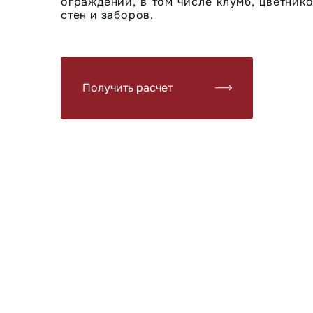
ограждений, в том числе клумб, цветник
стен и заборов.
Получить расчет