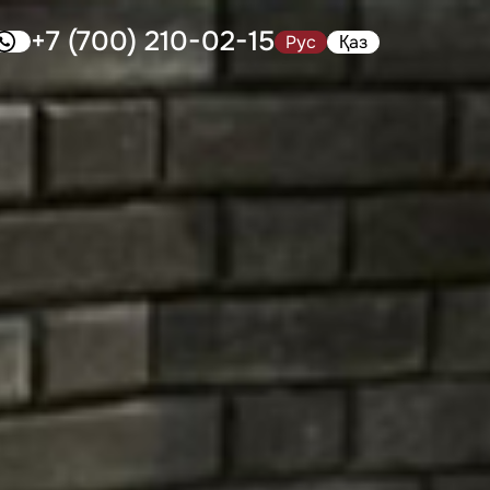
+7 (700) 210-02-15
Рус
Қаз