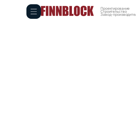
Проектирование
Cтроительство
Завод-производител