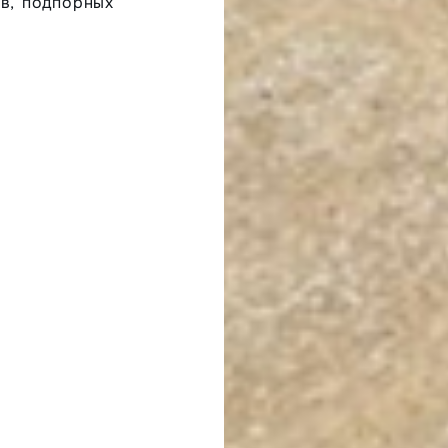
ов, подпорных